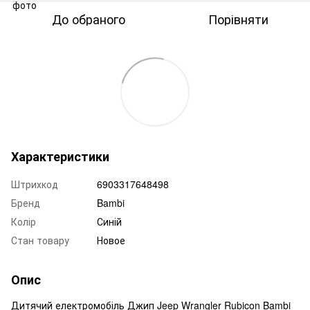
До обраного
Порівняти
Характеристики
Штрихкод
6903317648498
Бренд
Bambi
Колір
Синій
Стан товару
Новое
Опис
Дитячий електромобіль Джип Jeep Wrangler Rubicon Bambi