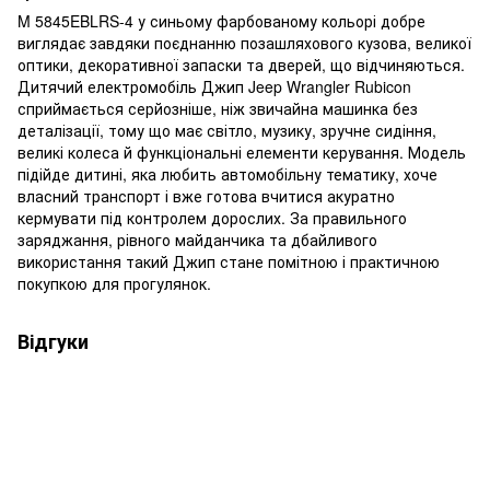
M 5845EBLRS-4 у синьому фарбованому кольорі добре
виглядає завдяки поєднанню позашляхового кузова, великої
оптики, декоративної запаски та дверей, що відчиняються.
Дитячий електромобіль Джип Jeep Wrangler Rubicon
сприймається серйозніше, ніж звичайна машинка без
деталізації, тому що має світло, музику, зручне сидіння,
великі колеса й функціональні елементи керування. Модель
підійде дитині, яка любить автомобільну тематику, хоче
власний транспорт і вже готова вчитися акуратно
кермувати під контролем дорослих. За правильного
заряджання, рівного майданчика та дбайливого
використання такий Джип стане помітною і практичною
покупкою для прогулянок.
Відгуки