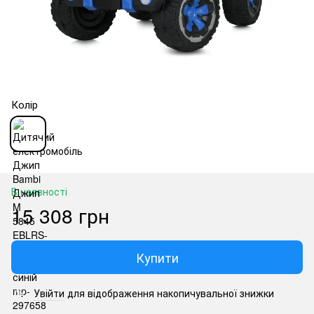
Колір
В наявності
15 308 грн
Купити
Увійти
для відображення накопичувальної знижки
%