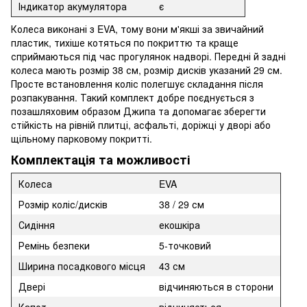
Індикатор акумулятора
є
Колеса виконані з EVA, тому вони м'якші за звичайний
пластик, тихіше котяться по покриттю та краще
сприймаються під час прогулянок надворі. Передні й задні
колеса мають розмір 38 см, розмір дисків указаний 29 см.
Просте встановлення коліс полегшує складання після
розпакування. Такий комплект добре поєднується з
позашляховим образом Джипа та допомагає зберегти
стійкість на рівній плитці, асфальті, доріжці у дворі або
щільному парковому покритті.
Комплектація та можливості
Колеса
EVA
Розмір коліс/дисків
38 / 29 см
Сидіння
екошкіра
Ремінь безпеки
5-точковий
Ширина посадкового місця
43 см
Двері
відчиняються в сторони