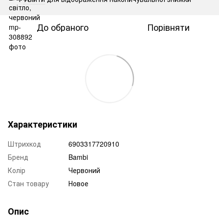
До обраного
Порівняти
Характеристики
Штрихкод
6903317720910
Бренд
Bambi
Колір
Червоний
Стан товару
Новое
Опис