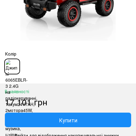
Колір
В наявності
17 101 грн
Купити
Увійти
для відображення накопичувальної знижки
%