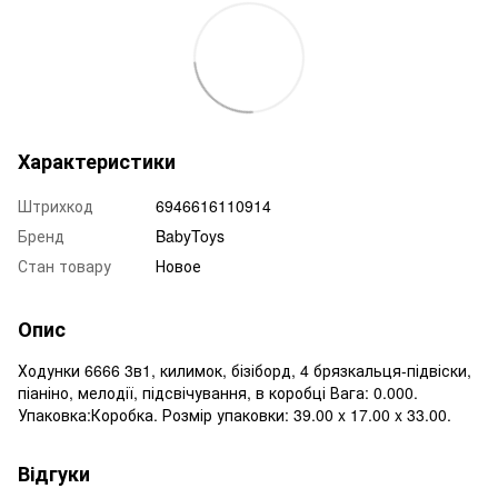
Характеристики
Штрихкод
6946616110914
Бренд
BabyToys
Стан товару
Новое
Опис
Ходунки 6666 3в1, килимок, бізіборд, 4 брязкальця-підвіски,
піаніно, мелодії, підсвічування, в коробці Вага: 0.000.
Упаковка:Коробка. Розмір упаковки: 39.00 x 17.00 x 33.00.
Відгуки