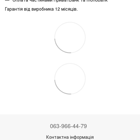
Гарантія від виробника 12 місяців.
063-966-44-79
Контактна інформація