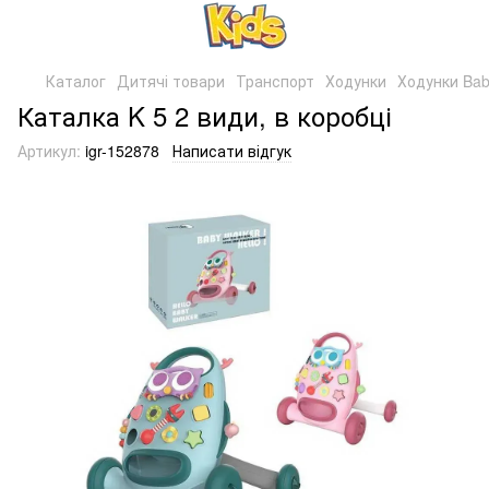
Каталог
Дитячі товари
Транспорт
Ходунки
Ходунки Bab
Каталка K 5 2 види, в коробці
Артикул:
igr-152878
Написати відгук