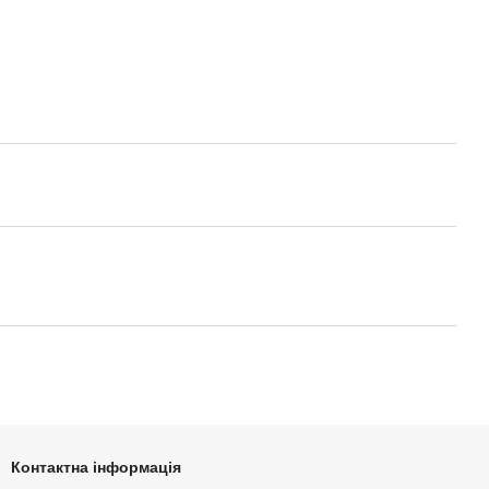
Контактна інформація