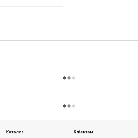
Каталог
Клієнтам