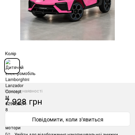
Колір
Немає в наявності
7 928 грн
Повідомити, коли з'явиться
Увійти
для відображення накопичувальної знижки
%