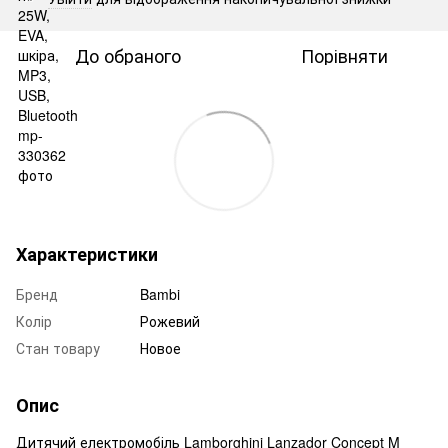
До обраного
Порівняти
Характеристики
Бренд
Bambi
Колір
Рожевий
Стан товару
Новое
Опис
Дитячий електромобіль Lamborghini Lanzador Concept M