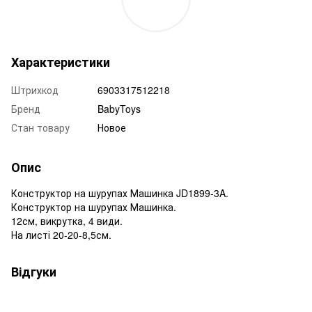
Характеристики
Штрихкод
6903317512218
Бренд
BabyToys
Стан товару
Новое
Опис
Конструктор на шурупах Машинка JD1899-3A.
Конструктор на шурупах Машинка.
12см, викрутка, 4 види.
На листі 20-20-8,5см.
Відгуки