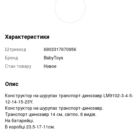
Характеристики
Штрихкод
6903317670956
Бренд
BabyToys
Стан товару
Новое
Опис
Конструктор на шурупах транспорт-динозавр LM9102-3-4-5-
12-14-15-23Y.
Конструктор на шурупах транспорт-динозавр.
Транспорт-динозавр 14 см, світло, 8 видів.
На батарейці.
В коробці 23.5-17-11см.