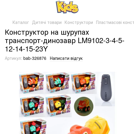
Каталог
Дитячі товари
Конструктори
Пластмасові конс
Конструктор на шурупах
транспорт-динозавр LM9102-3-4-5-
12-14-15-23Y
Артикул:
bab-326876
Написати відгук