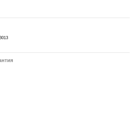
3013
антия