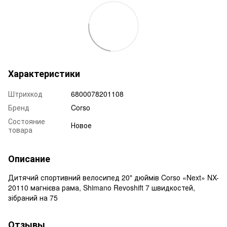
Характеристики
Штрихкод
6800078201108
Бренд
Corso
Состояние
Новое
товара
Описание
Дитячий спортивний велосипед 20" дюймів Corso «Next» NX-
20110 магнієва рама, Shimano Revoshift 7 швидкостей,
зібраний на 75
Отзывы