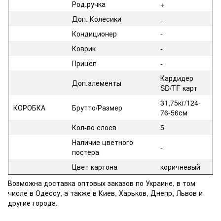
Род.ручка
+
Доп. Колесики
-
Кондиционер
-
Коврик
-
Прицеп
-
Кардидер
Доп.элементы
SD/TF карт
31,75кг/124-
КОРОБКА
Брутто/Размер
76-56см
Кол-во слоев
5
Наличие цветного
-
постера
Цвет картона
коричневый
Возможна доставка оптовых заказов по Украине, в том
числе в Одессу, а также в Киев, Харьков, Днепр, Львов и
другие города.