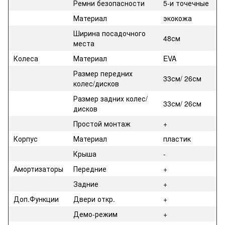
Ремни безопасности
5-и точечные
Материал
экокожа
Ширина посадочного
48см
места
Колеса
Материал
EVA
Размер передних
33см/ 26см
колес/дисков
Размер задних колес/
33см/ 26см
дисков
Простой монтаж
+
Корпус
Материал
пластик
Крыша
-
Амортизаторы
Передние
+
Задние
+
Доп.Функции
Двери откр.
+
Демо-режим
+