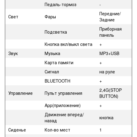
Педаль-тормоз
-
Передние/
Свет
Фары
Задние
Приборная
Подсветка
панель
Кнопка вкл/выкл света
+
Звук
Музыка
MP3+USB
Карта памяти
+
Сигнал
на руле
BLUETOOTH
+
2,4G(STOP
Управление
Пульт управления
BUTTON)
App(приложение)
+
Движение вперед/
кнопка
назад
Сиденье
Кол-во мест
1