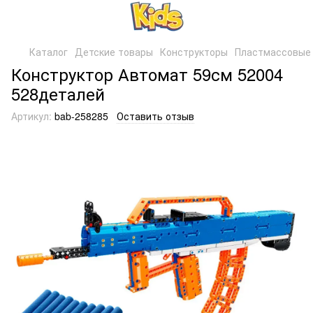
Каталог
Детские товары
Конструкторы
Пластмассовые 
Конструктор Автомат 59см 52004
528деталей
Артикул:
bab-258285
Оставить отзыв