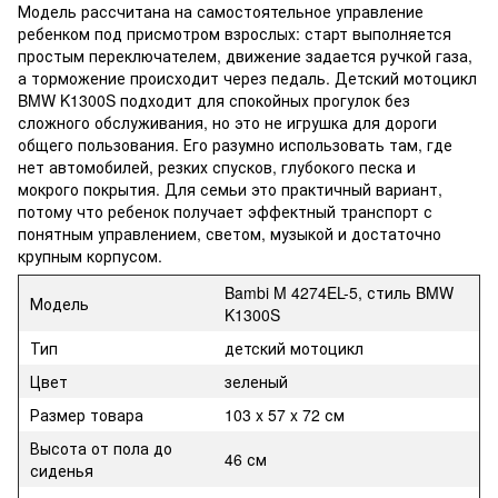
Модель рассчитана на самостоятельное управление
ребенком под присмотром взрослых: старт выполняется
простым переключателем, движение задается ручкой газа,
а торможение происходит через педаль. Детский мотоцикл
BMW K1300S подходит для спокойных прогулок без
сложного обслуживания, но это не игрушка для дороги
общего пользования. Его разумно использовать там, где
нет автомобилей, резких спусков, глубокого песка и
мокрого покрытия. Для семьи это практичный вариант,
потому что ребенок получает эффектный транспорт с
понятным управлением, светом, музыкой и достаточно
крупным корпусом.
Bambi M 4274EL-5, стиль BMW
Модель
K1300S
Тип
детский мотоцикл
Цвет
зеленый
Размер товара
103 x 57 x 72 см
Высота от пола до
46 см
сиденья