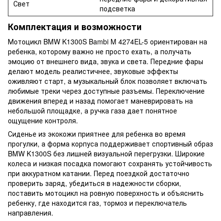
Свет
подсветка
Комплектация и возможности
Мотоцикл BMW K1300S Bambi M 4274EL-5 ориентирован на
ребенка, которому важно не просто ехать, а получать
эмоцию от внешнего вида, звука и света. Передние фары
делают модель реалистичнее, звуковые эффекты
оживляют старт, а музыкальный блок позволяет включать
любимые треки через доступные разъемы. Переключение
движения вперед и назад помогает маневрировать на
небольшой площадке, а ручка газа дает понятное
ощущение контроля.
Сиденье из экокожи приятнее для ребенка во время
прогулки, а форма корпуса поддерживает спортивный образ
BMW K1300S без лишней визуальной перегрузки. Широкие
колеса и низкая посадка помогают сохранять устойчивость
при аккуратном катании. Перед поездкой достаточно
проверить заряд, убедиться в надежности сборки,
поставить мотоцикл на ровную поверхность и объяснить
ребенку, где находится газ, тормоз и переключатель
направления.