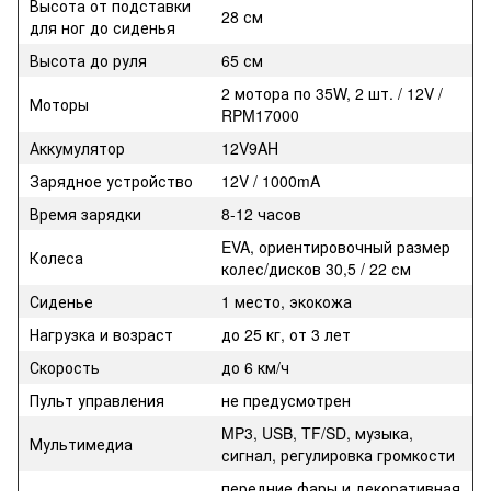
Высота от подставки
28 см
для ног до сиденья
Высота до руля
65 см
2 мотора по 35W, 2 шт. / 12V /
Моторы
RPM17000
Аккумулятор
12V9AH
Зарядное устройство
12V / 1000mA
Время зарядки
8-12 часов
EVA, ориентировочный размер
Колеса
колес/дисков 30,5 / 22 см
Сиденье
1 место, экокожа
Нагрузка и возраст
до 25 кг, от 3 лет
Скорость
до 6 км/ч
Пульт управления
не предусмотрен
MP3, USB, TF/SD, музыка,
Мультимедиа
сигнал, регулировка громкости
передние фары и декоративная