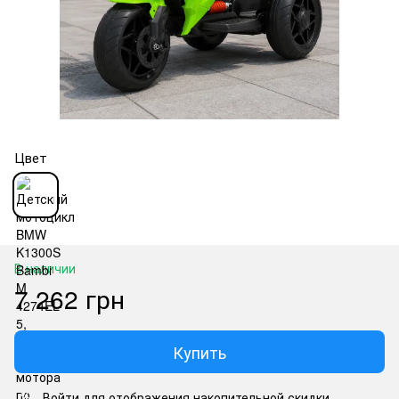
Цвет
В наличии
7 262 грн
Купить
Войти
для отображения накопительной скидки
%