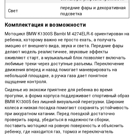
передние фары и декоративная
Свет
подсветка
Комплектация и возможности
Мотоцикл BMW K1300S Bambi M 4274ELR-6 ориентирован на
ребенка, которому важно не просто ехать, а получать
эмоцию от внешнего вида, звука и света. Передние фары
делают модель реалистичнее, звуковые эффекты
оживляют старт, а музыкальный блок позволяет включать
любимые треки через доступные разъемы. Переключение
движения вперед и назад помогает маневрировать на
небольшой площадке, а ручка газа дает понятное
ощущение контроля.
Сиденье из экокожи приятнее для ребенка во время
прогулки, а форма корпуса поддерживает спортивный образ
BMW K1300S без лишней визуальной перегрузки. Широкие
колеса и низкая посадка помогают сохранять устойчивость
при аккуратном катании. Перед поездкой достаточно
проверить заряд, убедиться в надежности сборки,
поставить мотоцикл на ровную поверхность и объяснить
ребенку, где находится газ, тормоз и переключатель