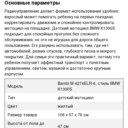
Основные параметры
Радиоуправление делает формат использования удобнее:
взрослый может помогать ребенку на первых поездках,
корректировать движение и спокойнее контролировать
мотоцикл на площадке. Детский мотоцикл BMW K1300S
подходит для спокойных прогулок без сложного
обслуживания, но это не игрушка для дороги общего
пользования. Его разумно использовать там, где нет
автомобилей, резких спусков, глубокого песка и мокрого
покрытия. Для семьи это практичный вариант, потому что
ребенок получает эффектный транспорт с понятным
управлением, светом, музыкой и достаточно крупным
корпусом.
Bambi M 4274ELR-6, стиль BMW
Модель
K1300S
Тип
детский мотоцикл
Цвет
желтый
Размер товара
108 x 57 x 76 см
Высота от пола до
47 см