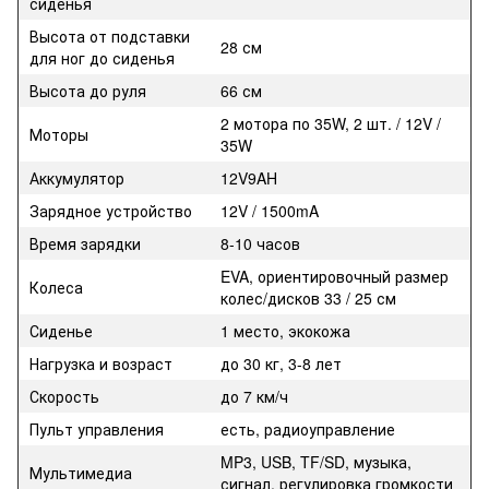
сиденья
Высота от подставки
28 см
для ног до сиденья
Высота до руля
66 см
2 мотора по 35W, 2 шт. / 12V /
Моторы
35W
Аккумулятор
12V9AH
Зарядное устройство
12V / 1500mA
Время зарядки
8-10 часов
EVA, ориентировочный размер
Колеса
колес/дисков 33 / 25 см
Сиденье
1 место, экокожа
Нагрузка и возраст
до 30 кг, 3-8 лет
Скорость
до 7 км/ч
Пульт управления
есть, радиоуправление
MP3, USB, TF/SD, музыка,
Мультимедиа
сигнал, регулировка громкости