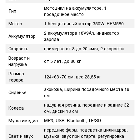
мотоцикл на аккумуляторе, 1
Тип
посадочное место
Мотор
1 бесщеточный мотор 350W, RPM580
2 аккумулятора 18V9Ah, индикатор
Аккумулятор
заряда
Скорость
примерно от 8 до 20 км/ч, 2 скорости
Возраст и
от 5 лет, до 80 кг
нагрузка
Размер
124×63×70 см, вес 28,85 кг
товара
экокожа, ширина посадочного места 19
Сиденье
см
надувная резина, передние и задние 32
Колеса
см, диски 18 см
Мультимедиа
MP3, USB, Bluetooth, TF/SD
передние фары, подсветка цилиндров,
Свет и звук
музыка, звук при старте, регулировка