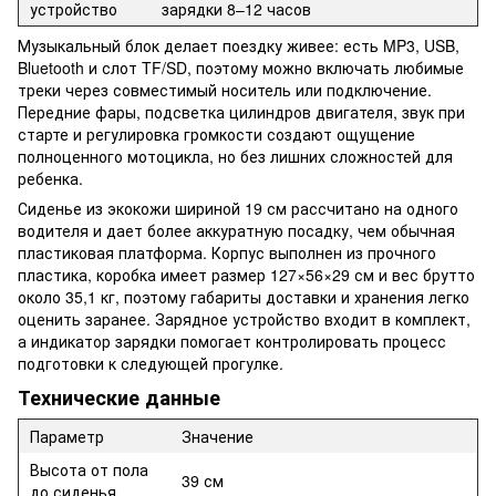
устройство
зарядки 8–12 часов
Музыкальный блок делает поездку живее: есть MP3, USB,
Bluetooth и слот TF/SD, поэтому можно включать любимые
треки через совместимый носитель или подключение.
Передние фары, подсветка цилиндров двигателя, звук при
старте и регулировка громкости создают ощущение
полноценного мотоцикла, но без лишних сложностей для
ребенка.
Сиденье из экокожи шириной 19 см рассчитано на одного
водителя и дает более аккуратную посадку, чем обычная
пластиковая платформа. Корпус выполнен из прочного
пластика, коробка имеет размер 127×56×29 см и вес брутто
около 35,1 кг, поэтому габариты доставки и хранения легко
оценить заранее. Зарядное устройство входит в комплект,
а индикатор зарядки помогает контролировать процесс
подготовки к следующей прогулке.
Технические данные
Параметр
Значение
Высота от пола
39 см
до сиденья