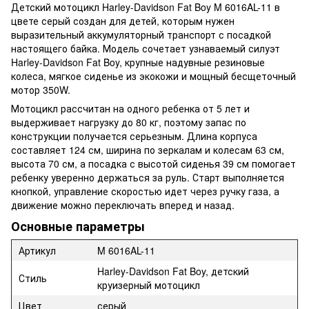
Детский мотоцикл Harley-Davidson Fat Boy M 6016AL-11 в
цвете серый создан для детей, которым нужен
выразительный аккумуляторный транспорт с посадкой
настоящего байка. Модель сочетает узнаваемый силуэт
Harley-Davidson Fat Boy, крупные надувные резиновые
колеса, мягкое сиденье из экокожи и мощный бесщеточный
мотор 350W.
Мотоцикл рассчитан на одного ребенка от 5 лет и
выдерживает нагрузку до 80 кг, поэтому запас по
конструкции получается серьезным. Длина корпуса
составляет 124 см, ширина по зеркалам и колесам 63 см,
высота 70 см, а посадка с высотой сиденья 39 см помогает
ребенку уверенно держаться за руль. Старт выполняется
кнопкой, управление скоростью идет через ручку газа, а
движение можно переключать вперед и назад.
Основные параметры
Артикул
M 6016AL-11
Harley-Davidson Fat Boy, детский
Стиль
круизерный мотоцикл
Цвет
серый