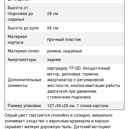
Высота от
подножки до
29 см
сиденья
Высота до руля
66 см
Материал
прочный пластик
корпуса
Материал колес
резина, надувные
Амортизаторы
задние
картридер TF/SD, бесщеточный
мотор, дисковые тормоза,
Дополнительные
амортизатор с регулировкой
элементы
жесткости, кнопка имитации работы
двигателя при движении,
стояночная подножка
Размер упаковки
127×56×29 см, 7 слоев картона
Серый цвет смотрится спокойно и солидно, визуально
усиливает сходство с взрослым круизером и хорошо
скрывает мелкую дорожную пыль. Детский мотоцикл