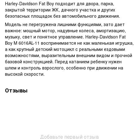
Harley-Davidson Fat Boy подходит для двора, парка,
закрытой территории ЖК, дачного участка и других
безопасных площадок без автомобильного движения.
Модель не перегружена лишними функциями, зато дает
важное: мощный мотор, надувные колеса, амортизацию,
музыку, свет и понятное управление. Harley-Davidson Fat
Boy M 6016AL-11 воспринимается не как маленькая игрушка,
а как крупный детский мотоцикл с реальными ездовыми
возможностями, выразительным внешним видом и прочной
базовой конструкцией. Перед катанием ребенку нужен
шлем и контроль взрослого, особенно при движении на
высокой скорости.
Отзывы
Добавьте первый отзыв