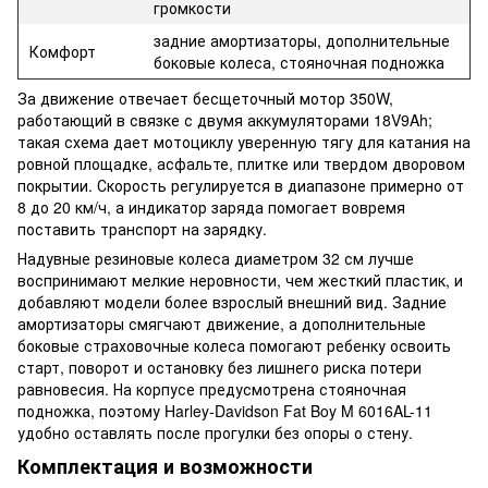
громкости
задние амортизаторы, дополнительные
Комфорт
боковые колеса, стояночная подножка
За движение отвечает бесщеточный мотор 350W,
работающий в связке с двумя аккумуляторами 18V9Ah;
такая схема дает мотоциклу уверенную тягу для катания на
ровной площадке, асфальте, плитке или твердом дворовом
покрытии. Скорость регулируется в диапазоне примерно от
8 до 20 км/ч, а индикатор заряда помогает вовремя
поставить транспорт на зарядку.
Надувные резиновые колеса диаметром 32 см лучше
воспринимают мелкие неровности, чем жесткий пластик, и
добавляют модели более взрослый внешний вид. Задние
амортизаторы смягчают движение, а дополнительные
боковые страховочные колеса помогают ребенку освоить
старт, поворот и остановку без лишнего риска потери
равновесия. На корпусе предусмотрена стояночная
подножка, поэтому Harley-Davidson Fat Boy M 6016AL-11
удобно оставлять после прогулки без опоры о стену.
Комплектация и возможности