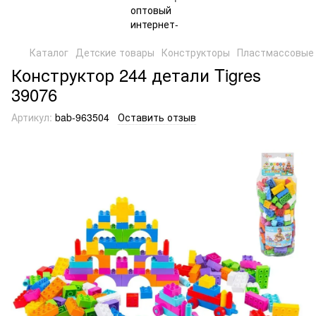
Каталог
Детские товары
Конструкторы
Пластмассовые 
Конструктор 244 детали Tigres
39076
Артикул:
bab-963504
Оставить отзыв