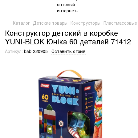
Каталог
Детские товары
Конструкторы
Пластмассовые 
Конструктор детский в коробке
YUNI-BLOK Юніка 60 деталей 71412
Артикул:
bab-220905
Оставить отзыв