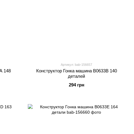
Артикул: bab-156657
A 148
Конструктор Гонка машина B0633B 140
деталей
294 грн