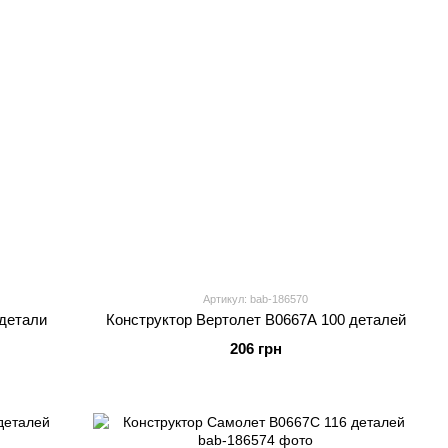
Артикул: bab-186570
детали
Конструктор Вертолет B0667A 100 деталей
206 грн