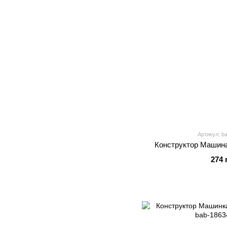
Артикул: b
Конструктор Машина
274 