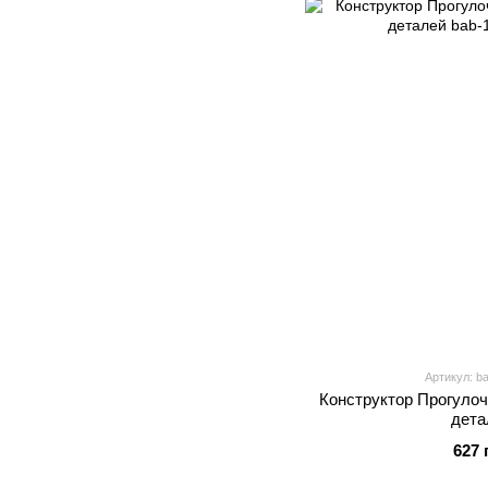
Артикул: b
Конструктор Прогулоч
дета
627 