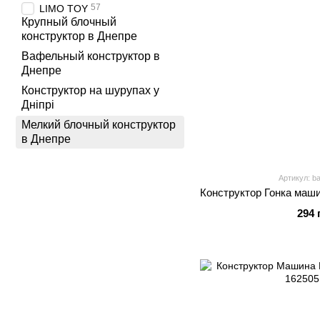
57
LIMO TOY
Крупный блочный
конструктор в Днепре
Вафельный конструктор в
Днепре
Конструктор на шурупах у
Дніпрі
Мелкий блочный конструктор
в Днепре
Артикул: b
Конструктор Гонка маш
294 