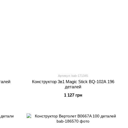
Артикул: bab-171345
талей
Конструктор 3в1 Magic Stick BQ-102A 196
деталей
1 127 грн