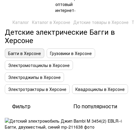
Каталог
Каталог в Херсоне
Детские товары в Херсоне
Т
Детские электрические Багги в
Херсоне
Багги в Херсоне
Грузовики в Херсоне
Электромотоциклы в Херсоне
Электроджипы в Херсоне
Электротракторы в Херсоне
Квадроциклы в Херсоне
Фильтр
По популярности