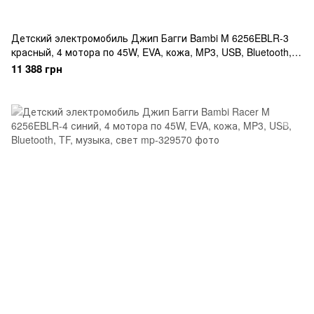
Детский электромобиль Джип Багги Bambi M 6256EBLR-3
красный, 4 мотора по 45W, EVA, кожа, MP3, USB, Bluetooth,
TF
11 388 грн