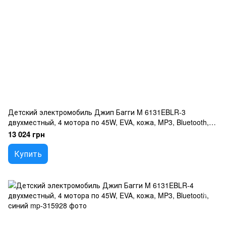
Детский электромобиль Джип Багги M 6131EBLR-3
двухместный, 4 мотора по 45W, EVA, кожа, MP3, Bluetooth,
красный
13 024 грн
Купить