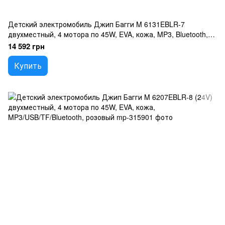
Детский электромобиль Джип Багги M 6131EBLR-7
двухместный, 4 мотора по 45W, EVA, кожа, MP3, Bluetooth,
оранжевый
14 592 грн
Купить