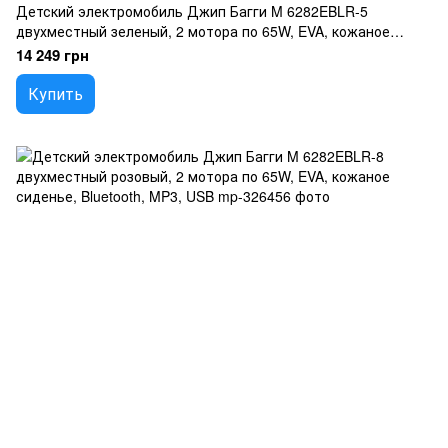
Детский электромобиль Джип Багги M 6282EBLR-5
двухместный зеленый, 2 мотора по 65W, EVA, кожаное
сиденье, Bluetooth, MP3, USB
14 249 грн
Купить