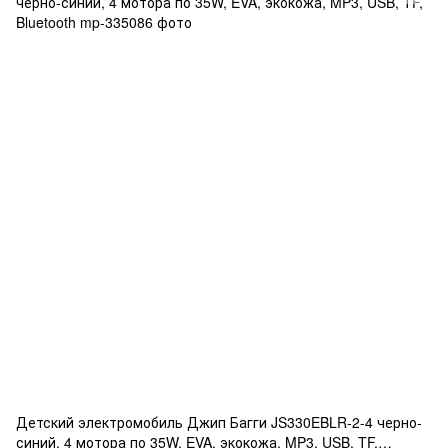
Детский электромобиль Джип Багги JS330EBLR-2-4 черно-
синий, 4 мотора по 35W, EVA, экокожа, MP3, USB, TF,