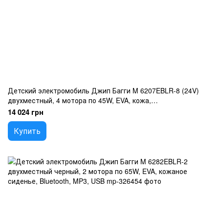
Детский электромобиль Джип Багги M 6207EBLR-8 (24V)
двухместный, 4 мотора по 45W, EVA, кожа,
MP3/USB/TF/Bluetooth, розовый
14 024 грн
Купить