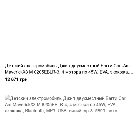
Детский электромобиль Джип двухместный Багги Can-Am
MaverickX3 M 6205EBLR-3, 4 мотора по 45W, EVA, экокожа,
Bluetooth, MP3, USB, красный
12 671 грн