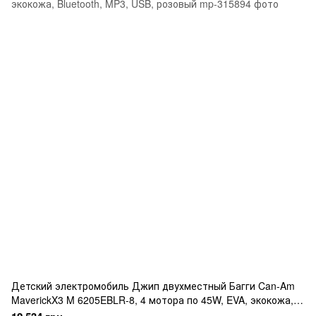
Детский электромобиль Джип двухместный Багги Can-Am
MaverickX3 M 6205EBLR-8, 4 мотора по 45W, EVA, экокожа,
Bluetooth, MP3, USB, розовый