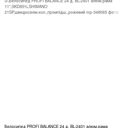
Велосипед PROFI BALANCE 24 д. BL-2401 алюм.рама