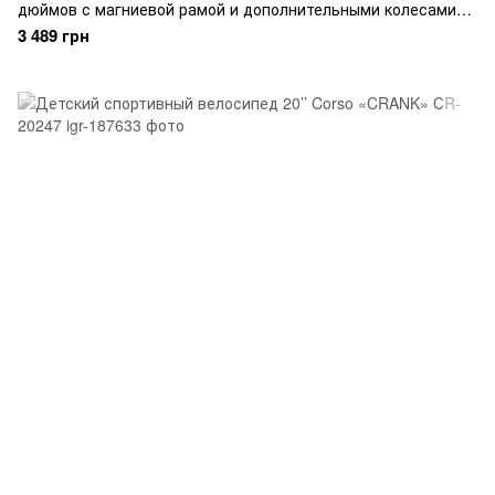
дюймов с магниевой рамой и дополнительными колесами
светло-розовый
3 489 грн