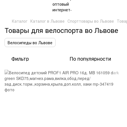
Каталог
Каталог в Львове
Спорттовары во Львове
Това
Товары для велоспорта во Львове
Велосипеды во Львове
Фильтр
По популярности