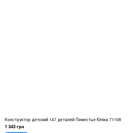
Конструктор детский 147 деталей Поместье Юніка 71108
1 343 грн