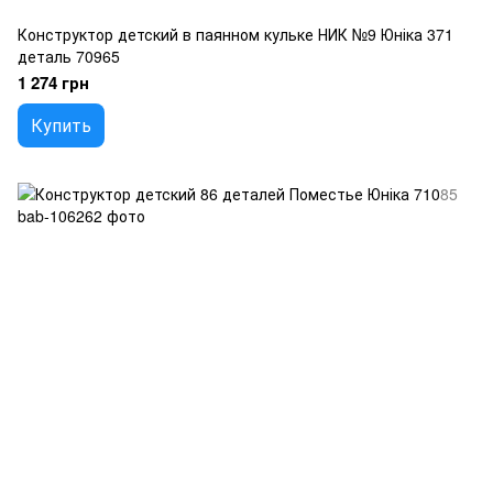
Конструктор детский в паянном кульке НИК №9 Юніка 371
деталь 70965
1 274 грн
Купить