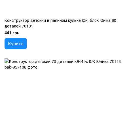
Конструктор детский в паянном кульке Юні-блок Юніка 60
деталей 70101
441 грн
Купить