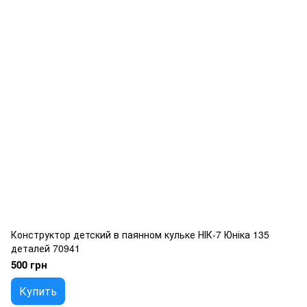
Конструктор детский в паянном кульке НІК-7 Юніка 135
деталей 70941
500 грн
Купить