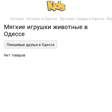
Каталог
Каталог в Одессе
Детские товары в Одессе
Иг
Мягкие игрушки животные в
Одессе
Плюшевые друзья в Одессе
Нет товаров