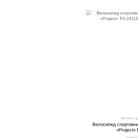
Артикул: i
Велосипед спортивны
«Project»