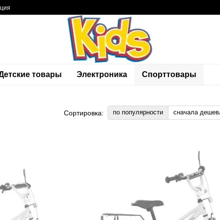
ация
Детские товары
Электроника
Спорттовары
по популярности
сначала дешев
Сортировка: