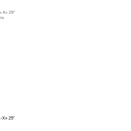
-X» 29"