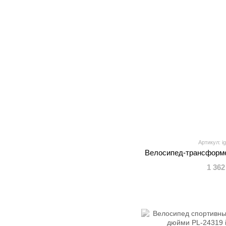
Артикул: i
Велосипед-трансформер
1 362