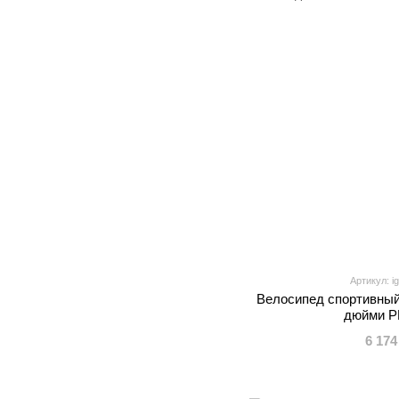
Артикул: i
Велосипед спортивный
дюйми P
6 174