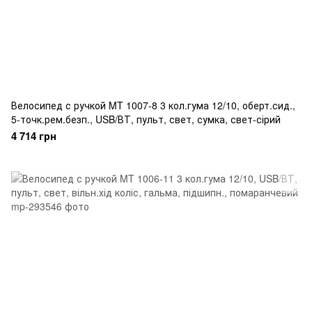
Велосипед с ручкой MT 1007-8 3 кол.гума 12/10, оберт.сид.,
5-точк.рем.безп., USB/ВТ, пульт, свет, сумка, свет-сірий
4 714 грн