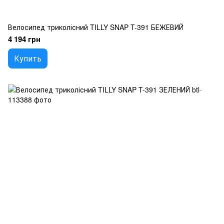
Велосипед триколісний TILLY SNAP T-391 БЕЖЕВИЙ
4 194 грн
Купить