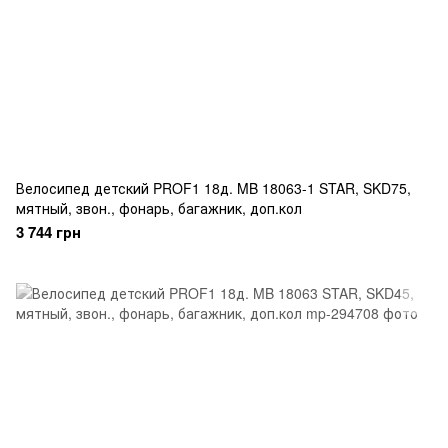
Велосипед детский PROF1 18д. MB 18063-1 STAR, SKD75,
мятный, звон., фонарь, багажник, доп.кол
3 744 грн