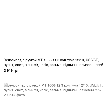
Велосипед с ручкой MT 1006-11 3 кол.гума 12/10, USB/ВТ,
пульт, свет, вільн.хід коліс, гальма, підшипн., помаранчевий
3 949 грн