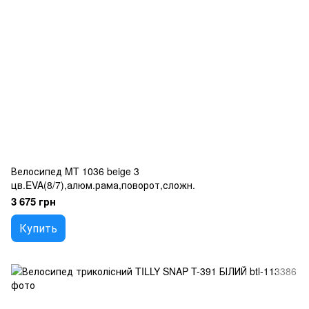
Велосипед MT 1036 beige 3
цв.EVA(8/7),алюм.рама,поворот,сложн.
3 675 грн
Купить