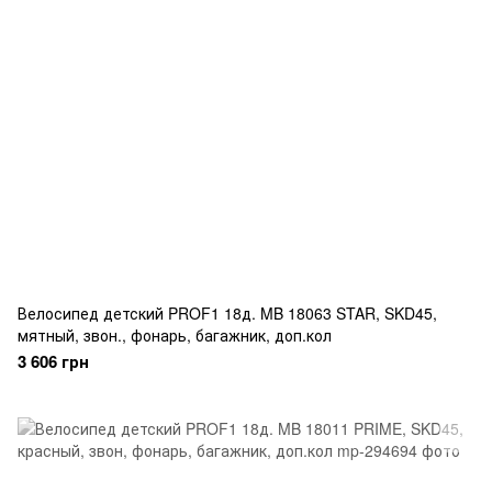
Велосипед детский PROF1 18д. MB 18063 STAR, SKD45,
мятный, звон., фонарь, багажник, доп.кол
3 606 грн