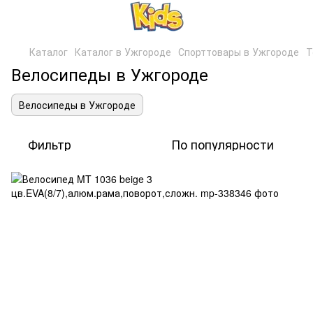
Каталог
Каталог в Ужгороде
Спорттовары в Ужгороде
Т
Велосипеды в Ужгороде
Велосипеды в Ужгороде
Фильтр
По популярности