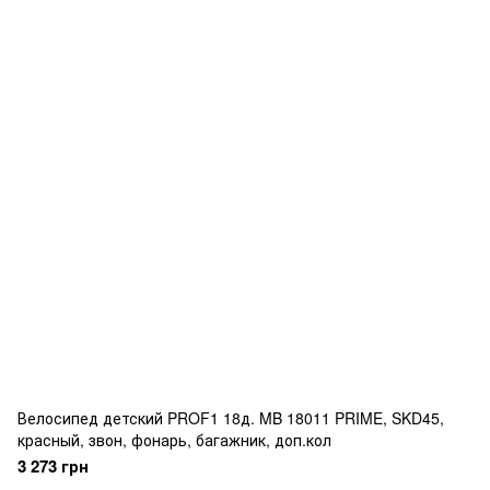
Велосипед детский PROF1 18д. MB 18011 PRIME, SKD45,
красный, звон, фонарь, багажник, доп.кол
3 273 грн