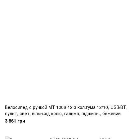
Велосипед с ручкой MT 1006-12 3 кол.гума 12/10, USB/ВТ,
пульт, свет, вільн.хід коліс, гальма, підшипн., бежевий
3 861 грн