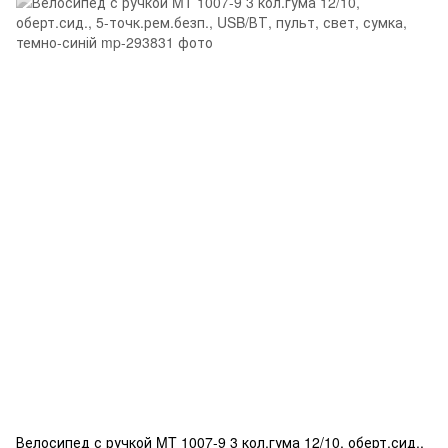
Велосипед с ручкой MT 1007-9 3 кол.гума 12/10, оберт.сид.,