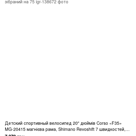
Детский спортивный велосипед 20" дюймів Corso «F35»
MG-20415 магнієва рама, Shimano Revoshift 7 швидкостей,
зібраний на 75