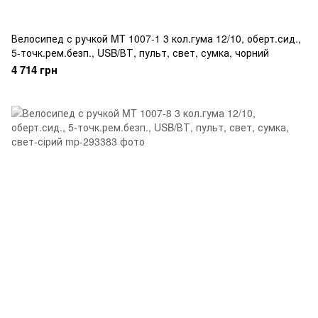
Велосипед с ручкой MT 1007-1 3 кол.гума 12/10, оберт.сид.,
5-точк.рем.безп., USB/ВТ, пульт, свет, сумка, чорний
4 714 грн