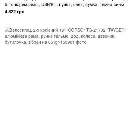
5-точк.рем.безп., USB/ВТ, пульт, свет, сумка, темно-синій
4 822 грн