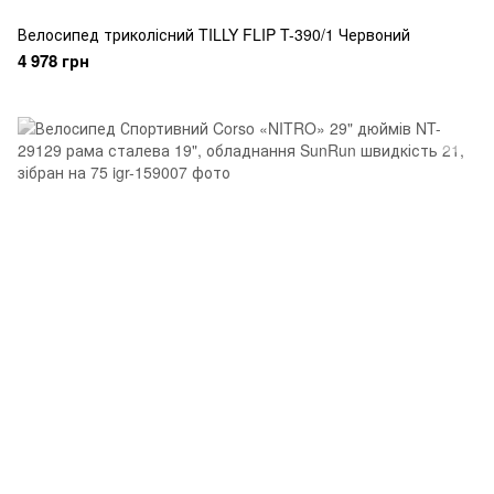
Велосипед триколісний TILLY FLIP T-390/1 Червоний
4 978 грн