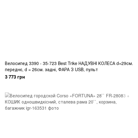
Велосипед 3390 - 35-723 Best Trike НАДУВНІ КОЛЕСА d=29см.
переднє, d = 26см. задні, ФАРА З USB, пульт
3 773 грн