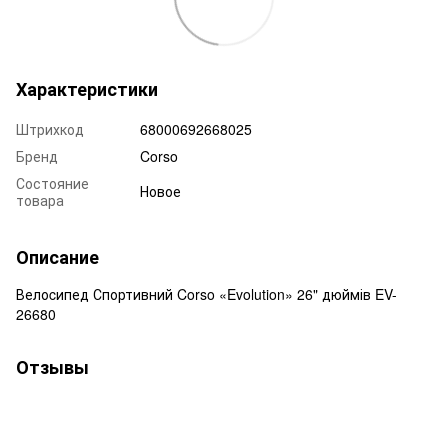
Характеристики
Штрихкод
68000692668025
Бренд
Corso
Состояние
Новое
товара
Описание
Велоcипед Спортивний Corso «Evolution» 26" дюймів EV-
26680
Отзывы