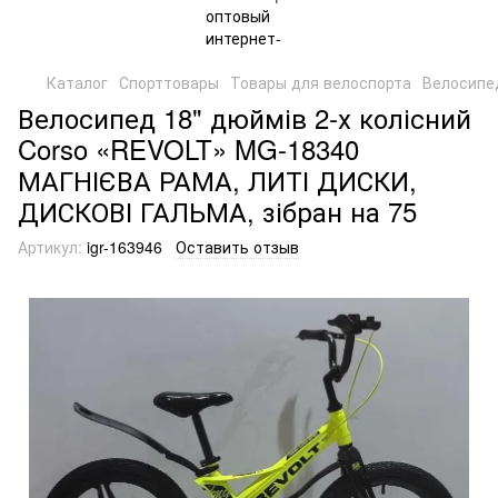
Каталог
Спорттовары
Товары для велоспорта
Велосипе
Велосипед 18" дюймів 2-х колісний
Corso «REVOLT» MG-18340
МАГНІЄВА РАМА, ЛИТІ ДИСКИ,
ДИСКОВІ ГАЛЬМА, зібран на 75
Артикул:
igr-163946
Оставить отзыв