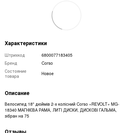
Характеристики
Штрихкод
6800077183405
Бренд
Corso
Состояние
Новое
товара
Описание
Велосипед 18" дюймів 2-х колісний Corso «REVOLT» MG-
18340 МАГНІЄВА РАМА, ЛИТІ ДИСКИ, ДИСКОВІ ГАЛЬМА,
зібран на 75
Отзывы