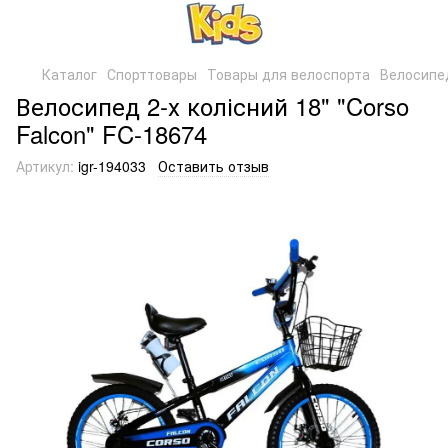
Каталог
Спорттовары
Товары для велоспорта
Велосипе
Велосипед 2-х колісний 18" "Corso
Falcon" FC-18674
Артикул:
igr-194033
Оставить отзыв