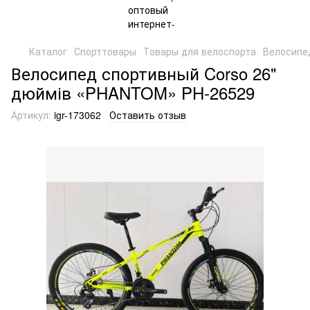
Каталог
Спорттовары
Товары для велоспорта
Велосипе
Велосипед спортивный Corso 26"
дюймів «PHANTOM» PH-26529
Артикул:
igr-173062
Оставить отзыв