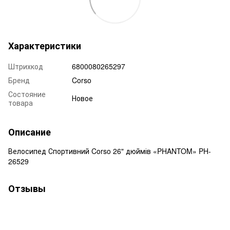
Характеристики
Штрихкод
6800080265297
Бренд
Corso
Состояние
Новое
товара
Описание
Велосипед Спортивний Corso 26" дюймів «PHANTOM» PH-
26529
Отзывы