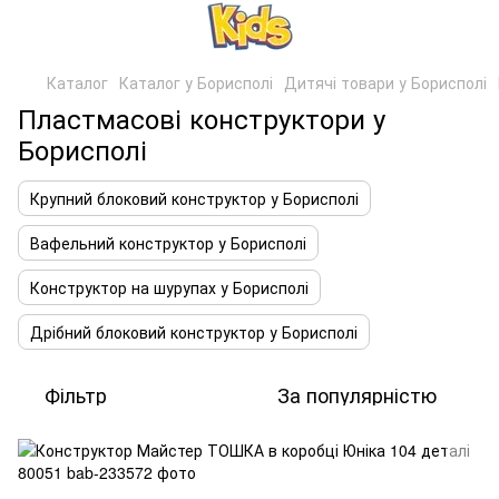
Каталог
Каталог у Борисполі
Дитячі товари у Борисполі
Пластмасові конструктори у
Борисполі
Крупний блоковий конструктор у Борисполі
Вафельний конструктор у Борисполі
Конструктор на шурупах у Борисполі
Дрібний блоковий конструктор у Борисполі
Фільтр
За популярністю