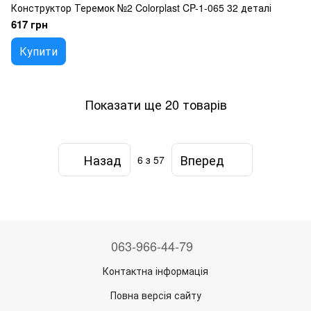
Конструктор Теремок №2 Colorplast CP-1-065 32 деталі
617 грн
Купити
Показати ще 20 товарів
Назад
Вперед
6
з 57
063-966-44-79
Контактна інформація
Повна версія сайту