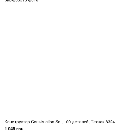
Конструктор Construction Set, 100 деталей, Технок 8324
1 049 грн