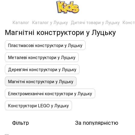
Каталог
Каталог у Луцьку
Дитячі товари у Луцьку
Конст
Магнітні конструктори у Луцьку
Пластмасові конструктори у Луцьку
Металеві конструктори у Луцьку
Дерев'яні конструктори у Луцьку
Магнітні конструктори у Луцьку
Електромеханічні конструктори у Луцьку
Конструктори LEGO у Луцьку
Фільтр
За популярністю