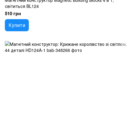
Магнітний конструктор Magnetic Building Blocks 4 в 1,
світиться BL124
510 грн
Купити