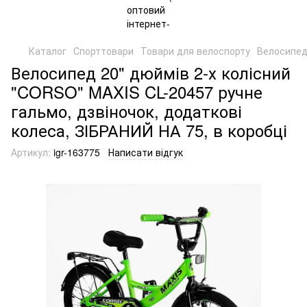
Каталог
Спорттовари
Товари для велоспорту
Велосипе
Велосипед 20" дюймів 2-х колісний
"CORSO" MAXIS CL-20457 ручне
гальмо, дзвіночок, додаткові
колеса, ЗІБРАНИЙ НА 75, в коробці
Артикул:
igr-163775
Написати відгук