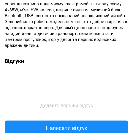
справді важливо в дитячому електромобілі: тягову схему
4×35W, м’які EVA-колеса, шкіряне сидіння, музичний блок,
Bluetooth, USB, світло та впізнаваний позашляховий дизайн.
Зелений колір робить модель помітною та добре відрізняє її
від інших варіантів серії. Для сім’ї це не просто подарунок
на один день, а дитячий транспорт, який може стати
центром прогулянок, ігор у дворі та перших водійських
вражень дитини.
Відгуки
Додайте перший відгук
Написати відгук