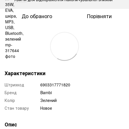
До обраного
Порівняти
Характеристики
Штрихкод
6903317771820
Бренд
Bambi
Колір
Зелений
Стан товару
Новое
Опис