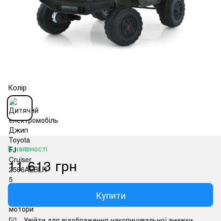
Колір
В наявності
11 613 грн
Купити
Увійти
для відображення накопичувальної знижки
%