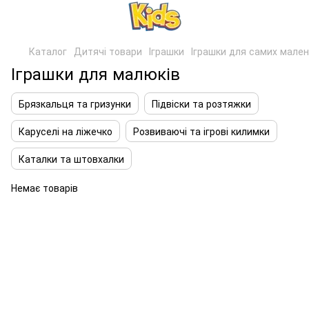
Каталог
Дитячі товари
Іграшки
Іграшки для самих мале
Іграшки для малюків
Брязкальця та гризунки
Підвіски та розтяжки
Каруселі на ліжечко
Розвиваючі та ігрові килимки
Каталки та штовхалки
Немає товарів