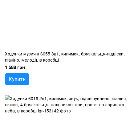
Ходунки музичні 6655 3в1, килимок, брязкальця-підвіски,
піаніно, мелодії, в коробці
1 588 грн
Купити