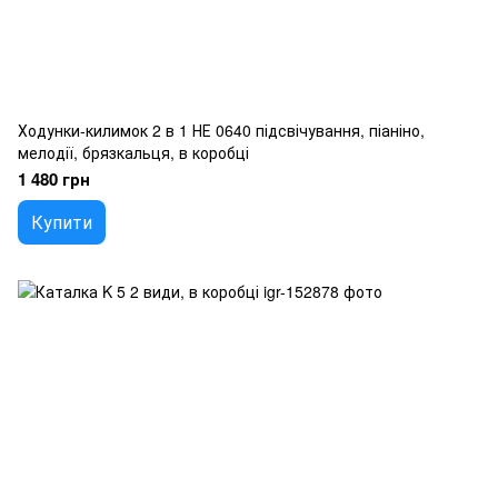
Ходунки-килимок 2 в 1 НЕ 0640 підсвічування, піаніно,
мелодії, брязкальця, в коробці
1 480 грн
Купити