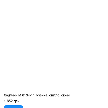
Ходунки M 6134-11 музика, світло, сірий
1 852 грн