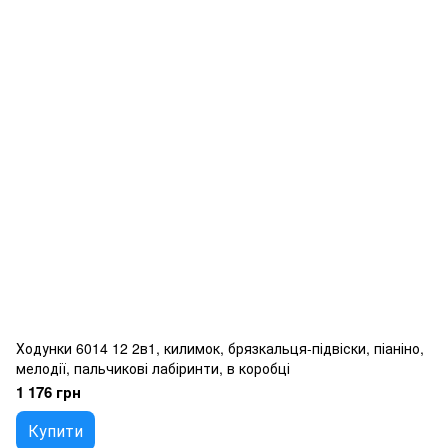
Ходунки 6014 12 2в1, килимок, брязкальця-підвіски, піаніно,
мелодії, пальчикові лабіринти, в коробці
1 176 грн
Купити