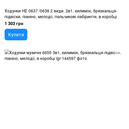
Ходунки HE 0637 /0638 2 види, 2в1, килимок, брязкальця-
підвіски, піаніно, мелодії, пальчикові лабіринти, в коробці
1 303 грн
Купити