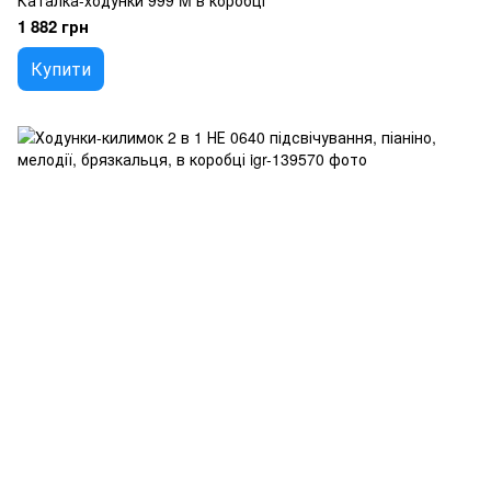
Каталка-ходунки 999 M в коробці
1 882 грн
Купити