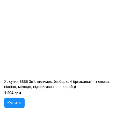
Ходунки 6666 3в1, килимок, бізіборд, 4 брязкальця-підвіски,
піаніно, мелодії, підсвічування, в коробці
1 294 грн
Купити