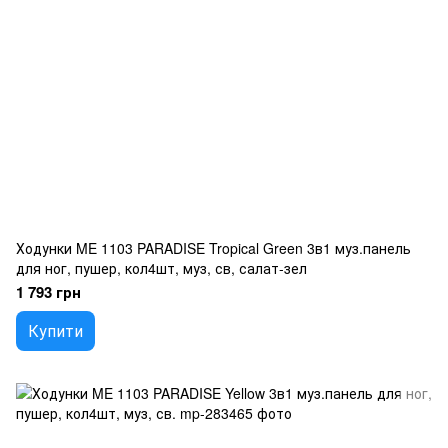
Ходунки ME 1103 PARADISE Tropical Green 3в1 муз.панель
для ног, пушер, кол4шт, муз, св, салат-зел
1 793 грн
Купити