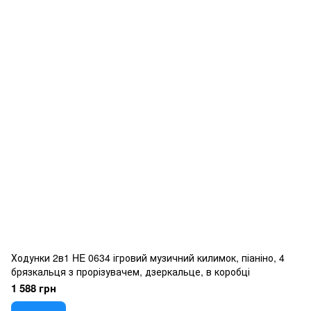
Ходунки 2в1 HE 0634 ігровий музичний килимок, піаніно, 4
брязкальця з прорізувачем, дзеркальце, в коробці
1 588 грн