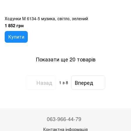
Ходунки M 6134-5 музика, світло, зелений
1 852 грн
Купити
Показати ще 20 товарів
Назад
Вперед
1
з 8
063-966-44-79
Контактна інформація