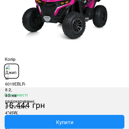
Колір
В наявності
16 444 грн
Купити