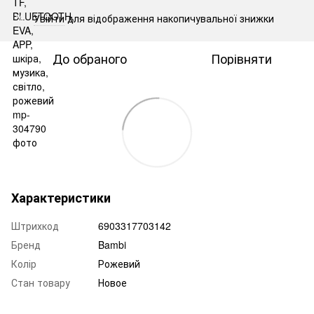
Увійти
для відображення накопичувальної знижки
%
До обраного
Порівняти
Характеристики
Штрихкод
6903317703142
Бренд
Bambi
Колір
Рожевий
Стан товару
Новое