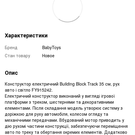
Характеристики
Бренд
BabyToys
Стан товару
Новое
Опис
Конструктор електричний Building Block Track 35 см, рух
авто і світло FY915242.
Електричний конструктор виконаний у вигляді ігрової
платформи з треком, шестернями та декоративними
елементами. Після складання модель утворює систему з
доріжкою для руху автомобіля, колесом огляду та
механічними передачами. Вбудований мотор приводить у
дію рухомі частини конструкції, забезпечуючи переміщення
авто по треку та обертання окремих елементів. Додатково