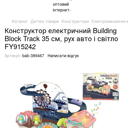
Каталог
Дитячі товари
Конструктори
Електромеханічні 
Конструктор електричний Building
Block Track 35 см, рух авто і світло
FY915242
Артикул:
bab-389467
Написати відгук