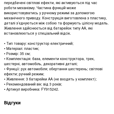
передбачені світлові ефекти, які активуються під час
роботи механізму. Частина функцій може
використовуватись у ручному режимі за допомогою
механічного приводу. Конструкція виготовлена з пластику,
деталі з’єднуються між собою та формують цілісну модель.
Живлення здійснюється від батарейок типу AA, які
встановлюються у спеціальний відсік.
• Тип товару: конструктор електричний;
• Матеріал: пластик;
• Розмір: 35 см;
• Комплектація: база, елементи конструктора, трек,
шестерні, автомобіль, декоративні деталі;
• Функції: рух автомобіля; обертання шестерень; світлові
ефекти; ручний режим;
• Живлення: 3 батарейки AA (не входять у комплект);
• Рекомендований вік: від 3 років;
• Артикул виробника: FY915242.
Відгуки