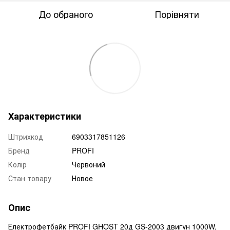
До обраного
Порівняти
Характеристики
Штрихкод
6903317851126
Бренд
PROFI
Колір
Червоний
Стан товару
Новое
Опис
Електрофетбайк PROFI GHOST 20д GS-2003 двигун 1000W,