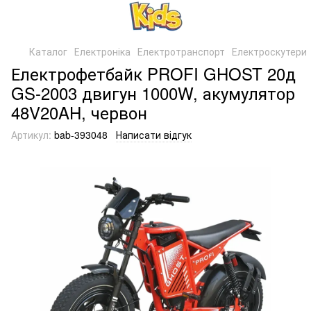
Каталог
Електроніка
Електротранспорт
Електроскутери
Електрофетбайк PROFI GHOST 20д
GS-2003 двигун 1000W, акумулятор
48V20AH, червон
Артикул:
bab-393048
Написати відгук