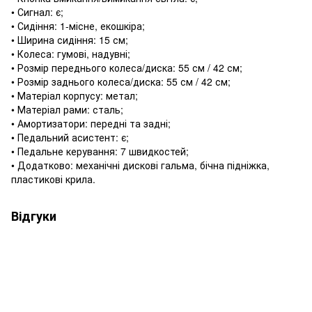
• Сигнал: є;
• Сидіння: 1-місне, екошкіра;
• Ширина сидіння: 15 см;
• Колеса: гумові, надувні;
• Розмір переднього колеса/диска: 55 см / 42 см;
• Розмір заднього колеса/диска: 55 см / 42 см;
• Матеріал корпусу: метал;
• Матеріал рами: сталь;
• Амортизатори: передні та задні;
• Педальний асистент: є;
• Педальне керування: 7 швидкостей;
• Додатково: механічні дискові гальма, бічна підніжка,
пластикові крила.
Відгуки