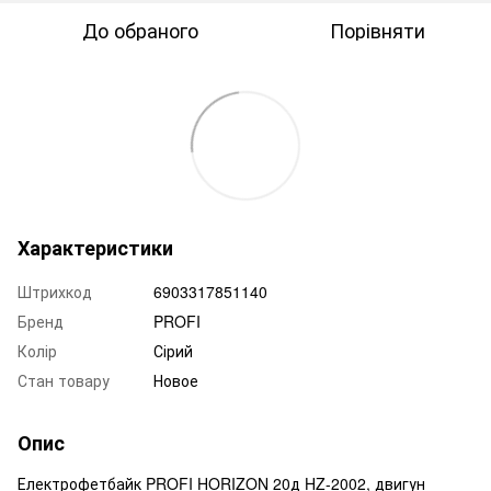
До обраного
Порівняти
Характеристики
Штрихкод
6903317851140
Бренд
PROFI
Колір
Сірий
Стан товару
Новое
Опис
Електрофетбайк PROFI HORIZON 20д HZ-2002, двигун