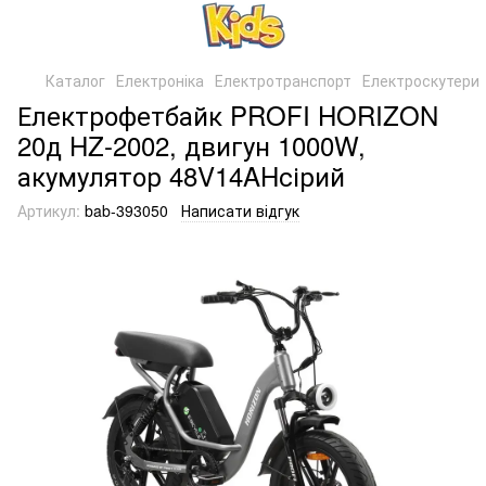
Каталог
Електроніка
Електротранспорт
Електроскутери
Електрофетбайк PROFI HORIZON
20д HZ-2002, двигун 1000W,
акумулятор 48V14AHсірий
Артикул:
bab-393050
Написати відгук