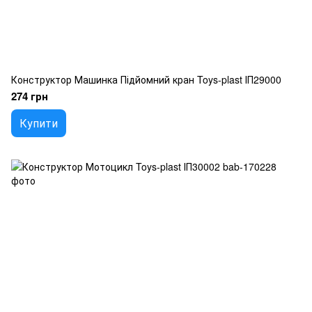
Конструктор Машинка Підйомний кран Toys-plast ІП29000
274 грн
Купити