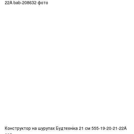
Конструктор на шурупах Будтехніка 21 см 555-19-20-21-22A