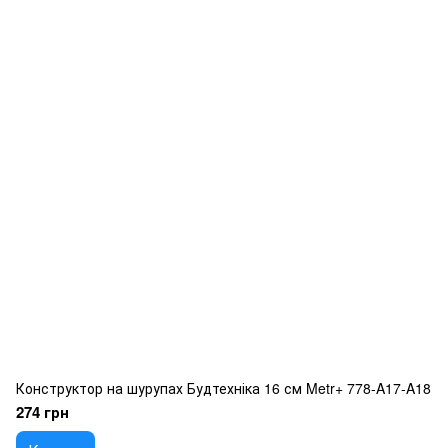
Конструктор на шурупах Будтехніка 16 см Metr+ 778-A17-A18
274 грн