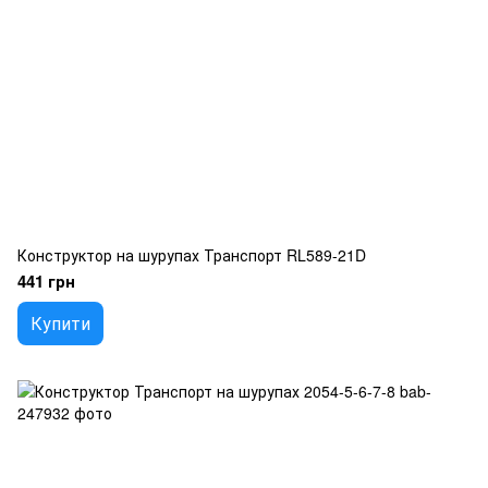
Конструктор на шурупах Транспорт RL589-21D
441 грн
Купити