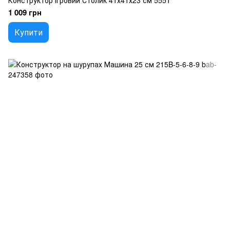
Конструктор Ігровий Столик 41х41х23 см 555T
1 009 грн
Купити