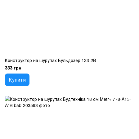
Конструктор на шурупах Бульдозер 123-2B
333 грн
Купити