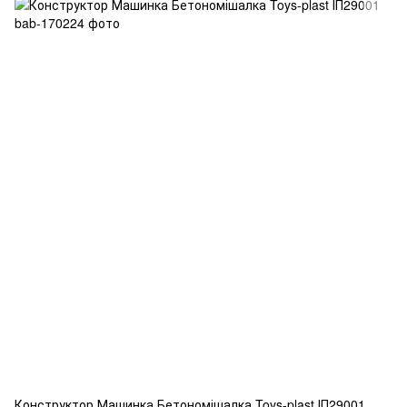
Конструктор Машинка Бетономішалка Toys-plast ІП29001