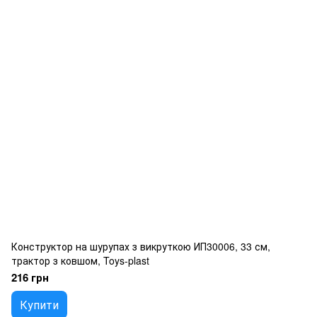
Конструктор на шурупах з викруткою ИП30006, 33 см,
трактор з ковшом, Toys-plast
216 грн
Купити