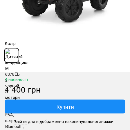
Колір
В наявності
4 400 грн
Купити
Увійти
для відображення накопичувальної знижки
%