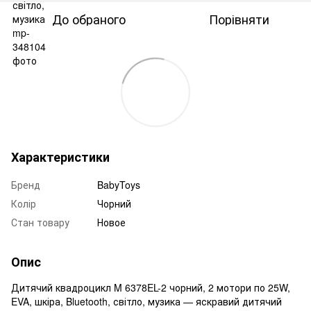
До обраного
Порівняти
Характеристики
Бренд
BabyToys
Колір
Чорний
Стан товару
Новое
Опис
Дитячий квадроцикл M 6378EL-2 чорний, 2 мотори по 25W,
EVA, шкіра, Bluetooth, світло, музика — яскравий дитячий