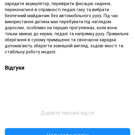
зарядити акумулятор, перевірити фіксацію сидіння,
переконатися в справності педалі газу та вибрати
безпечний майданчик без автомобільного руху. Під час
використання дитина має перебувати під наглядом
дорослих, особливо на перших прогулянках, коли вона
тільки звикає до керма, педалі та напрямку руху. Правильне
зберігання в сухому приміщенні та своєчасна зарядка
допомагають зберегти зовнішній вигляд, ходові якості та
стабільну роботу моделі.
Відгуки
Додайте перший відгук