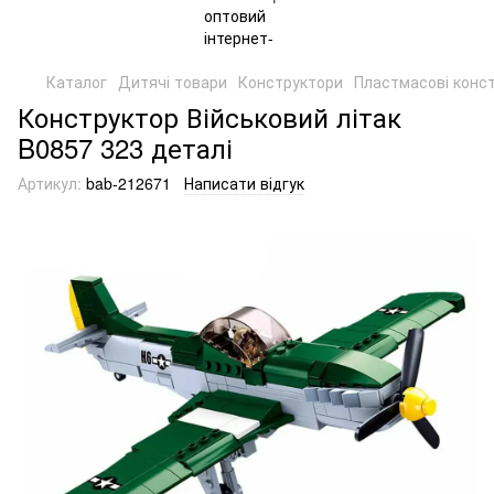
Каталог
Дитячі товари
Конструктори
Пластмасові конс
Конструктор Військовий літак
B0857 323 деталі
Артикул:
bab-212671
Написати відгук