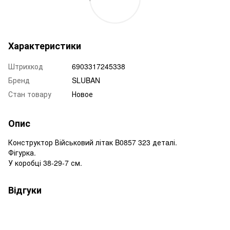
Характеристики
Штрихкод
6903317245338
Бренд
SLUBAN
Стан товару
Новое
Опис
Конструктор Військовий літак B0857 323 деталі.
Фігурка.
У коробці 38-29-7 см.
Відгуки