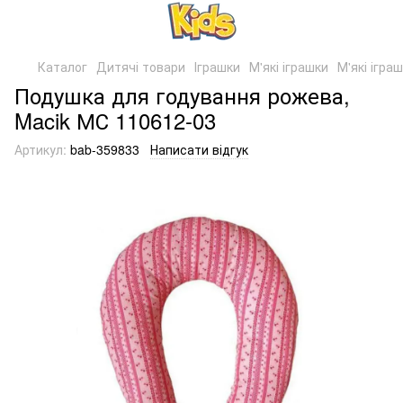
Каталог
Дитячі товари
Іграшки
М'які іграшки
М'які ігра
Подушка для годування рожева,
Macik МС 110612-03
Артикул:
bab-359833
Написати відгук