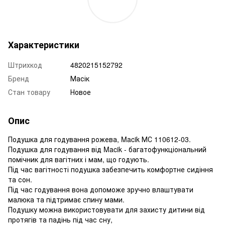
Характеристики
Штрихкод
4820215152792
Бренд
Масік
Стан товару
Новое
Опис
Подушка для годування рожева, Macik МС 110612-03.
Подушка для годування від Macik - багатофункціональний
помічник для вагітних і мам, що годують.
Під час вагітності подушка забезпечить комфортне сидіння
та сон.
Під час годування вона допоможе зручно влаштувати
малюка та підтримає спину мами.
Подушку можна використовувати для захисту дитини від
протягів та падінь під час сну,