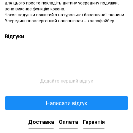
для цього просто покладіть дитину усередину подушки,
вона виконає функцію кокона.
Чохол подушки пошитий з натуральної бавовняної тканини.
Усередині гіпоалергенний наповнювач – холлофайбер.
Відгуки
Додайте перший відгук
Написати відгук
Доставка
Оплата
Гарантія