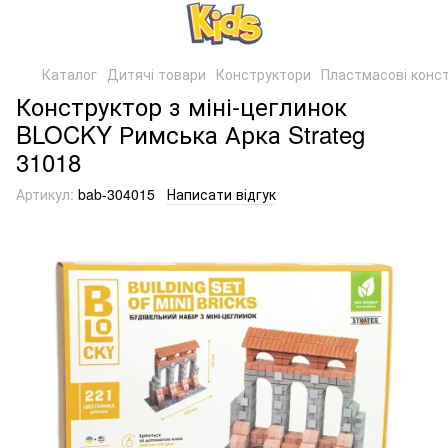
Каталог
Дитячі товари
Конструктори
Пластмасові конс
Конструктор з міні-цеглинок
BLOCKY Римська Арка Strateg
31018
Артикул:
bab-304015
Написати відгук