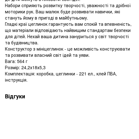
Набори сприяють розвитку творчості, уважності та дрібної
моторики рук. Ваш малюк буде розвивати навички, які
стануть йому в пригоді в майбутньому.
Гладкі краї цеглинок гарантують вам спокій та впевненість,
що матеріали відповідають найвищим стандартам безпеки
для дітей. Нехай ваша дитина зануриться у світ творчості
та будівництва.
Конструктор з мініцеглинок - це можливість конструювати
та розвивати власний світ ідей та уяви.
Вага: 564 г
Розмір: 24,2х18х5,3
Комплектація: коробка, цеглинки - 221 ел., клей ПВА,
інструкція.
Відгуки