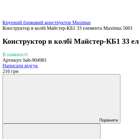
Крупний блоковий конструктор Maximus
Конструктор в колбі Майстер-КБ1 33 елемента Maximus 5001
Конструктор в колбі Майстер-КБ1 33 е
В наявності
Артикул: bab-904981
Написати відгук
216 грн
Порівняти