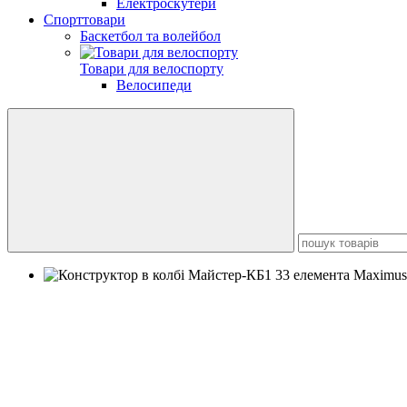
Електроскутери
Спорттовари
Баскетбол та волейбол
Товари для велоспорту
Велосипеди