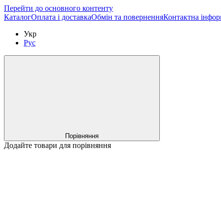
Перейти до основного контенту
Каталог
Оплата і доставка
Обмін та повернення
Контактна інфор
Укр
Рус
Порівняння
Додайте товари для порівняння