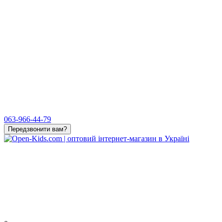
063-966-44-79
Передзвонити вам?