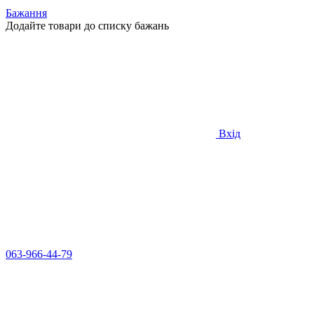
Бажання
Додайте товари до списку бажань
Вхід
063-966-44-79