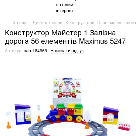
Каталог
Дитячі товари
Конструктори
Пластмасові конс
Конструктор Майстер 1 Залізна
дорога 56 елементів Maximus 5247
Артикул:
bab-184665
Написати відгук