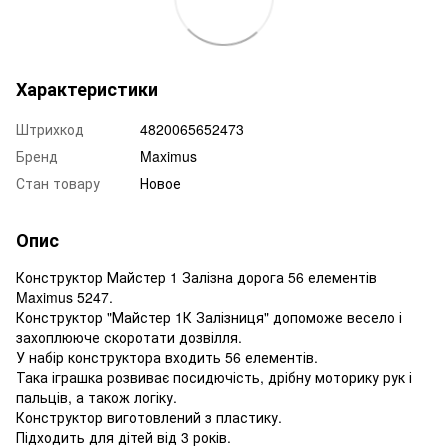
Характеристики
Штрихкод
4820065652473
Бренд
Maximus
Стан товару
Новое
Опис
Конструктор Майстер 1 Залізна дорога 56 елементів
Maximus 5247.
Конструктор "Майстер 1К Залізниця" допоможе весело і
захоплююче скоротати дозвілля.
У набір конструктора входить 56 елементів.
Така іграшка розвиває посидючість, дрібну моторику рук і
пальців, а також логіку.
Конструктор виготовлений з пластику.
Підходить для дітей від 3 років.