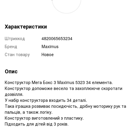
Характеристики
Штрихкод
4820065653234
Бренд
Maximus
Стан товару
Новое
Опис
Конструктор Мега Бокс 3 Maximus 5323 34 елемента.
Конструктор допоможе весело та захоплююче скоротати
дозвілля.
У набір конструктора входить 34 деталі.
Така іграшка розвиває посидючість, дрібну моторику рук та
пальців, а також логіку.
Конструктор виготовлений з пластику.
Підходить для дітей від 3 років.