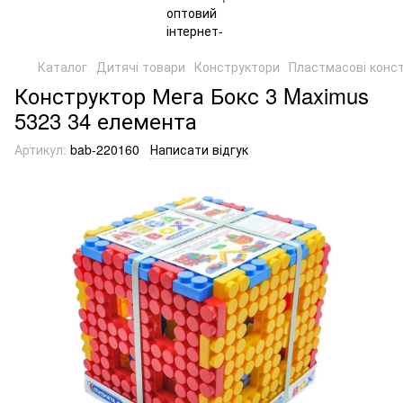
Каталог
Дитячі товари
Конструктори
Пластмасові конс
Конструктор Мега Бокс 3 Maximus
5323 34 елемента
Артикул:
bab-220160
Написати відгук