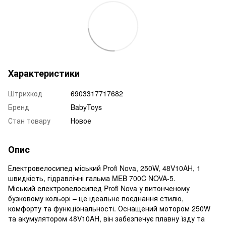
Характеристики
Штрихкод
6903317717682
Бренд
BabyToys
Стан товару
Новое
Опис
Електровелосипед міський Profi Nova, 250W, 48V10AH, 1
швидкість, гідравлічні гальма MEB 700C NOVA-5.
Міський електровелосипед Profi Nova у витонченому
бузковому кольорі – це ідеальне поєднання стилю,
комфорту та функціональності. Оснащений мотором 250W
та акумулятором 48V10AH, він забезпечує плавну їзду та