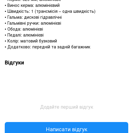
• Винос керма: алюмінієвий
• Швидкість: 1 (трансмісія – одна швидкість)
• Гальма: дискові гідравлічні
• Гальмівні ручки: алюмінієві
• Обода: алюмінієві
• Педалі: алюмінієві
• Колір: матовий бузковий
• Додатково: передній та задній багажник
Відгуки
Додайте перший відгук
Написати відгук