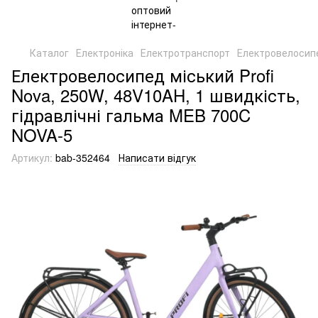
Каталог
Електроніка
Електротранспорт
Електровелосип
Електровелосипед міський Profi
Nova, 250W, 48V10AH, 1 швидкість,
гідравлічні гальма MEB 700C
NOVA-5
Артикул:
bab-352464
Написати відгук