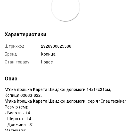
Характеристики
Штрихкод
2926900025586
Бренд
Копица
Стан товару
Новое
Опис
М'яка іграшка Карета Швидкої допомоги 14x14x31см,
Копиця 00663-622.
М'яка іграшка Карета Швидкої допомоги, серія "Спецтехніка"
Розмір (см):
- Висота - 14 .
- Широта - 14 .
- Довжина - 31 .
Матеріали: