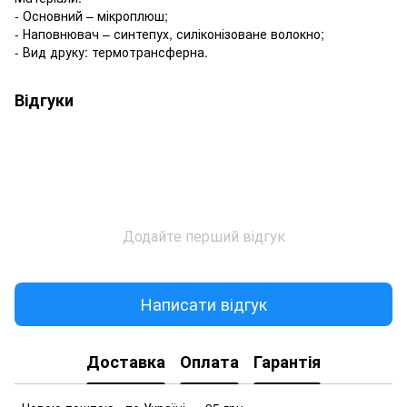
- Основний – мікроплюш;
- Наповнювач – синтепух, силіконізоване волокно;
- Вид друку: термотрансферна.
Відгуки
Додайте перший відгук
Написати відгук
Доставка
Оплата
Гарантія