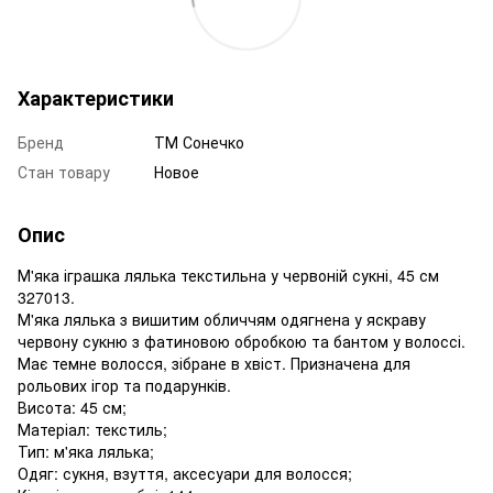
Характеристики
Бренд
ТМ Сонечко
Стан товару
Новое
Опис
М'яка іграшка лялька текстильна у червоній сукні, 45 см
327013.
М'яка лялька з вишитим обличчям одягнена у яскраву
червону сукню з фатиновою обробкою та бантом у волоссі.
Має темне волосся, зібране в хвіст. Призначена для
рольових ігор та подарунків.
Висота: 45 см;
Матеріал: текстиль;
Тип: м'яка лялька;
Одяг: сукня, взуття, аксесуари для волосся;