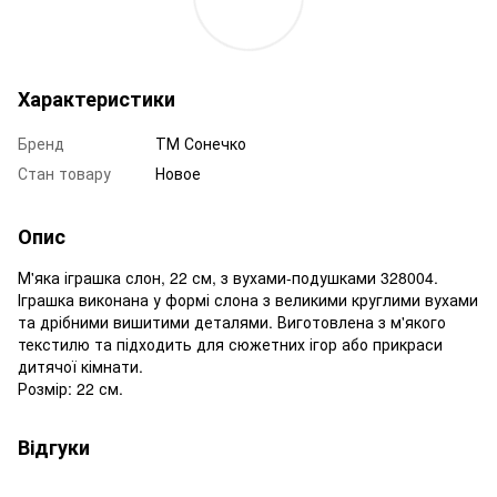
Характеристики
Бренд
ТМ Сонечко
Стан товару
Новое
Опис
М'яка іграшка слон, 22 см, з вухами-подушками 328004.
Іграшка виконана у формі слона з великими круглими вухами
та дрібними вишитими деталями. Виготовлена з м'якого
текстилю та підходить для сюжетних ігор або прикраси
дитячої кімнати.
Розмір: 22 см.
Відгуки